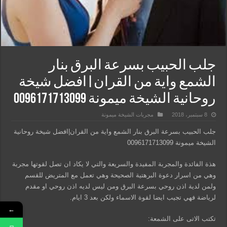
جلب الحبيب بسرعة البرق بنار
الشمع واية من القران|افضل شيخة
روحانية الشيخة ميمونة 0096171713099
8 سبتمبر، 2018
مجربات الشيخة ميمونة
جلب الحبيب بسرعة البرق بنار الشمع واية من القران|افضل شيخة روحانية
الشيخة ميمونة 0096171713099
هذة الفائدة والمجربة المفيدة والسريعة والتي لا يكاد ان تصل لقوتها مجربة
وهي من اسرار دعوة البرهتية الصحيحة وهي تعمل مع المتريض للقسم
ولمن لدية اذن روحي بسرعة البرق ومن ليس لديه اذن روحي او مقدم
لرياضة فهي تجيب ايضا لقوة الاسماء ولكن بعد 3 ايام.
←
تكتب الاتى على الشمعة: