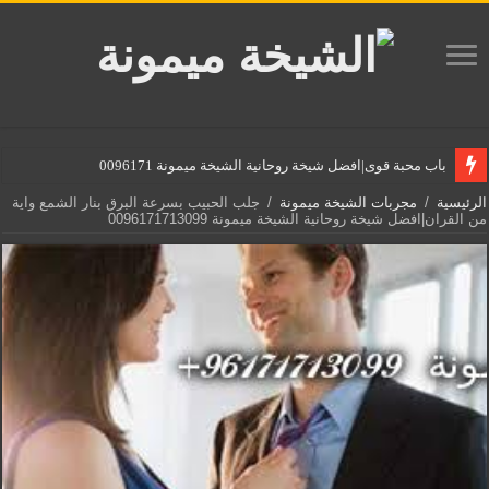
باب محبة قوى|افضل شيخة روحانية الشيخة ميمونة 00961717130
الرئيسية
/
مجربات الشيخة ميمونة
/
جلب الحبيب بسرعة البرق بنار الشمع واية
من القران|افضل شيخة روحانية الشيخة ميمونة 0096171713099