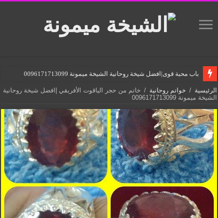
باب محبة قوى|افضل شيخة روحانية الشيخة ميمونة 0096171713099
الرئيسية
/
خواتم روحانية
/
خاتم من حجر الياقوت الأفريقي |افضل شيخة روحانية
الشيخة ميمونة 0096171713099