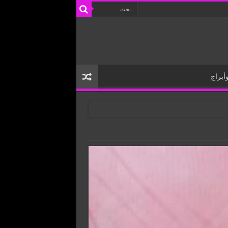
أبراج