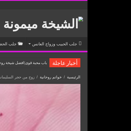
جلب الحبيب وزواج العانس
جلب الحظ 
باب محبة قوى|افضل شيخة روحانية الشي
أخبار عاجلة
الرئيسية
/
خواتم روحانية
/
زوج من حجر السليماني الم