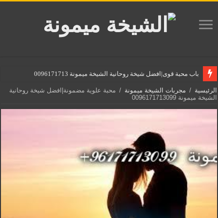
باب محبة قوى|افضل شيخة روحانية الشيخة ميمونة 0096171713099
الرئيسية
/
مجربات الشيخة ميمونة
/
محبة علوية مضمونة|افضل شيخة روحانية
الشيخة ميمونة 0096171713099